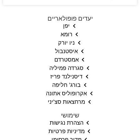
יעדים פופולאריים
יפן
רומא
ניו יורק
איסטנבול
אמסטרדם
סגרדה פמיליה
דיסנילנד פריז
בורג' חליפה
אקרופוליס אתונה
מרחצאות סצ'יני
שימושי
הצהרת נגישות
מדיניות פרטיות
מדור פרסומי