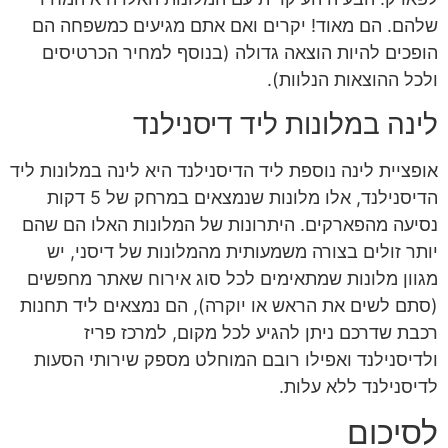
שלהם. הם מאוד! יקרים ואם אתם מגיעים כמשפחה הם
הופכים להיות הוצאה גדולה (בנוסף למחיר הכרטיסים
ולכל ההוצאות הנלוות).
לינה במלונות ליד דיסנילנד
אופציית לינה נוספת ליד הדיסנילנד היא לינה במלונות ליד
הדיסנילנד, אלו מלונות שנמצאים במרחק של 5 דקות
נסיעה מהפארקים. היתרונות של המלונות האלו הם שהם
יותר זולים בצורה משמעותית מהמלונות של דיסני, יש
מגוון מלונות שמתאימים לכל סוג אירוח שאתר מחפשים
(סתם לשים את הראש או יוקרה), הם נמצאים ליד תחנות
רכבת שדרכם ניתן להגיע לכל מקום, למרכז פריז
ולדיסנילנד ואפילו רובם המוחלט מספק שירותי הסעות
לדיסנילנד ללא עלות.
לסיכום