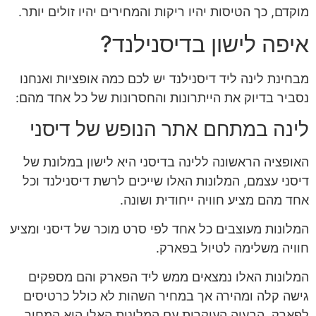
מוקדם, כך הטיסות יהיו ריקות והמחירים יהיו זולים יותר.
איפה לישון בדיסנילנד?
מבחינת לינה ליד דיסנילנד יש לכם כמה אופציות ואנחנו
נסביר בדיוק את הייתרונות והחסרונות של כל אחד מהם:
לינה במתחם אתר הנופש של דיסני
האופציה הראשונה ללינה בדיסני היא לישון במלונת של
דיסני עצמם, המלונות האלו שייכים לרשת דיסנילנד וכל
אחד מהם מציע חוויה ייחודית ושונה.
המלונות מעוצבים כל אחד לפי סרט מוכר של דיסני ומציע
חוויה משלימה לטיול בפארק.
המלונות האלו נמצאים ממש ליד הפארק והם מספקים
גישה קלה ומהירה אך במחיר השהות לא כולל כרטיסים
לפארק. הבעיה העיקרית עם המלונות האלו היא המחיר