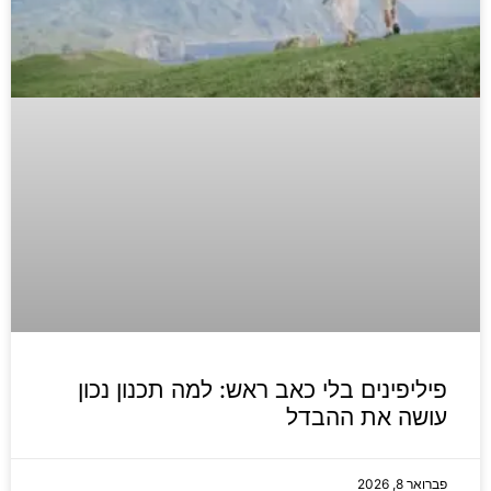
פיליפינים בלי כאב ראש: למה תכנון נכון
עושה את ההבדל
פברואר 8, 2026