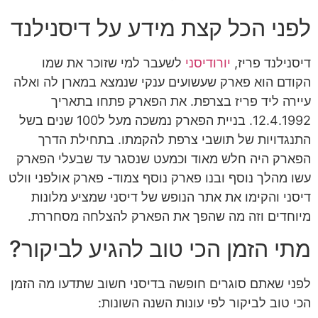
לפני הכל קצת מידע על דיסנילנד
דיסנילנד פריז,
יורודיסני
לשעבר למי שזוכר את שמו
הקודם הוא פארק שעשועים ענקי שנמצא במארן לה ואלה
עיירה ליד פריז בצרפת. את הפארק פתחו בתאריך
12.4.1992. בניית הפארק נמשכה מעל ל100 שנים בשל
התנגדויות של תושבי צרפת להקמתו. בתחילת הדרך
הפארק היה חלש מאוד וכמעט שנסגר עד שבעלי הפארק
עשו מהלך נוסף ובנו פארק נוסף צמוד- פארק אולפני וולט
דיסני והקימו את אתר הנופש של דיסני שמציע מלונות
מיוחדים וזה מה שהפך את הפארק להצלחה מסחררת.
מתי הזמן הכי טוב להגיע לביקור?
לפני שאתם סוגרים חופשה בדיסני חשוב שתדעו מה הזמן
הכי טוב לביקור לפי עונות השנה השונות: