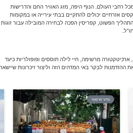
מכל רחבי העולם. הנוף היפה, מזג האוויר החם והדרישות
סים אזרחיים יכולים להתקיים בבתי עירייה או במקומות
 והתהליך הפשוט, קפריסין הפכה לבחירה המובילה עבור זוגות
"ל.
ארכיטקטורה מרשימה, חיי לילה תוססים ופופולריות כיעד
ת ההזדמנות לבקר באי המדהים הזה וליצור זיכרונות שיישארו
מדור פרסומי