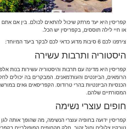
קפריסין היא יעד מרתק שיכול להתאים לכולם. בין אם אתם 
או חיי לילה תוססים, בקפריסין יש הכל.
צירפנו לכם 6 סיבות מדוע כדאי לכם לבקר ביעד המיוחד:
היסטוריה ותרבות עשירה
קפריסין היא מדינה עם תרבות והיסטוריה עשירות בנות אלפי 
הרומאים, הביזנטים והעות'מאנים. המבקרים בה יכולים לחקו
הכנסיות הביזנטיות בהרי טרודוס. הקפריסאים גאים במורש
המסורתיים שלהם.
חופים עוצרי נשימה
קפריסין ידועה בחופיה עוצרי הנשימה, מה שהופך אותה לגן ע
טורקיז צלולים וחול זהוב. חלק מהחופים הפופולריים בקפריסי