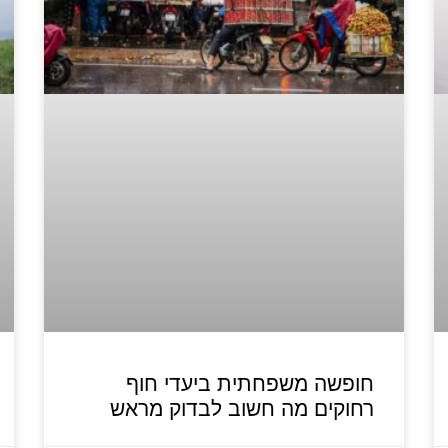
חופשה משפחתית ביעדי חוף
רחוקים מה חשוב לבדוק מראש