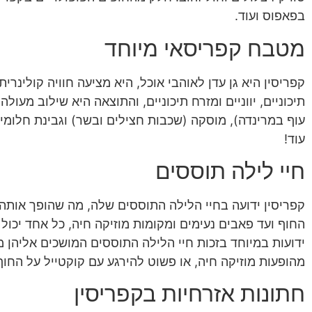
בפאפוס ועוד.
מטבח קפריסאי מיוחד
קפריסין היא גן עדן לאוהבי אוכל, היא מציעה חוויה קולינ
תיכוניים, יווניים ומזרח תיכוניים, והתוצאה היא שילוב מעו
עוף במרינדה), מוסקה (שכבות חצילים ובשר) וגבינת חלומ
עוד!
חיי לילה תוססים
קפריסין ידועה בחיי הלילה התוססים שלה, מה שהופך אותה 
החוף ועד פאבים נעימים ומקומות מוזיקה חיה, כל אחד יכול
ידועות במיוחד בזכות חיי הלילה התוססים המושכים אליהן מק
מהופעות מוזיקה חיה, או פשוט להירגע עם קוקטייל על החוף
חתונות אזרחיות בקפריסין