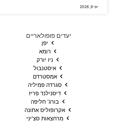
יוני 9, 2026
יעדים פופולאריים
יפן
רומא
ניו יורק
איסטנבול
אמסטרדם
סגרדה פמיליה
דיסנילנד פריז
בורג' חליפה
אקרופוליס אתונה
מרחצאות סצ'יני