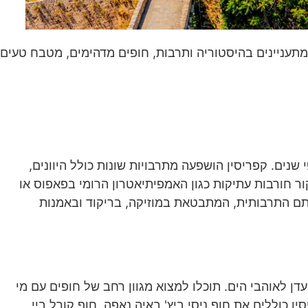
מתעניינים בהיסטוריה ותרבות, חופים מדהימים, מטבח טעים
שנים. קפריסין הושפעה מתרבויות שונות כולל היוונים,
ר חורבות עתיקות כגון האמפיתיאטרון הרומי בפאפוס או
תם התרבותית, המתבטאת במוזיקה, בריקוד ובאמנות
דן לאוהבי הים. תוכלו למצוא מגוון רחב של חופים עם מי
ן כוללים את חוף ניסי ביץ' באיה נאפה, חוף קורל ביי