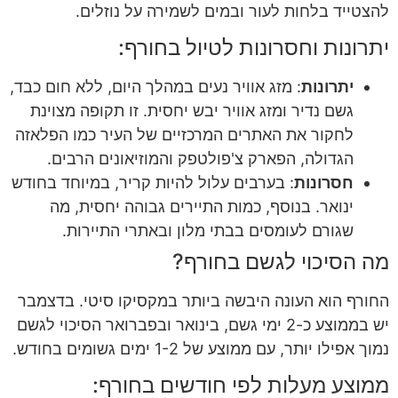
להצטייד בלחות לעור ובמים לשמירה על נוזלים.
יתרונות וחסרונות לטיול בחורף:
יתרונות
: מזג אוויר נעים במהלך היום, ללא חום כבד,
גשם נדיר ומזג אוויר יבש יחסית. זו תקופה מצוינת
לחקור את האתרים המרכזיים של העיר כמו הפלאזה
הגדולה, הפארק צ'פולטפק והמוזיאונים הרבים.
חסרונות
: בערבים עלול להיות קריר, במיוחד בחודש
ינואר. בנוסף, כמות התיירים גבוהה יחסית, מה
שגורם לעומסים בבתי מלון ובאתרי התיירות.
מה הסיכוי לגשם בחורף?
החורף הוא העונה היבשה ביותר במקסיקו סיטי. בדצמבר
יש בממוצע כ-2 ימי גשם, בינואר ובפברואר הסיכוי לגשם
נמוך אפילו יותר, עם ממוצע של 1-2 ימים גשומים בחודש.
ממוצע מעלות לפי חודשים בחורף: