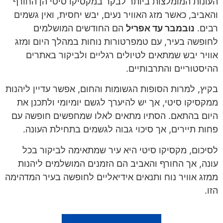
העונות המומלצות ביותר לבקר במקסיקו סיטי הן החורף
והאביב, כאשר מזג האוויר נעים, יבש יחסית, ואין גשמים
רבים.
נובמבר עד אפריל
הם החודשים המושלמים
לחופשה בעיר, עם טמפרטורות נוחות במהלך היום ומזג
אוויר יבש שמתאים לטיולים רגליים ולביקור באתרים
ההיסטוריים והתרבותיים.
בקיץ, למרות הסופות הגשומות והחום, אפשר עדיין ליהנות
ממקסיקו סיטי, אך יש להיערך לגשם יומיומי ולתכנן את
היום בהתאם. הסתיו מתאים לאלו שמחפשים חופשה עם
פחות תיירים, אך סיכוי גבוה לגשמים בתחילת העונה.
לסיכום, מקסיקו סיטי היא עיר שמתאימה לביקור בכל
עונה, אך החורף והאביב הם הזמנים המושלמים ליהנות
ממזג אוויר נוח ותנאים אידיאליים לחופשה בעיר המדהימה
הזו.