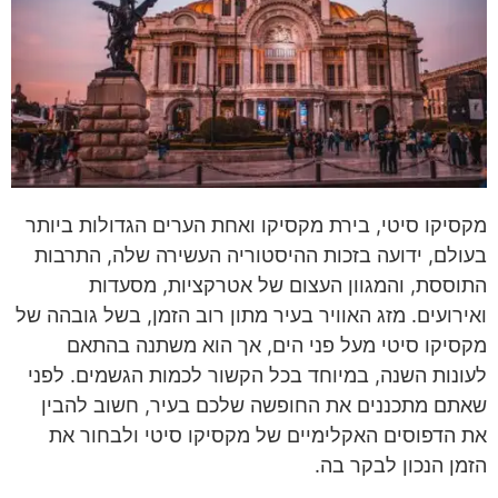
מקסיקו סיטי, בירת מקסיקו ואחת הערים הגדולות ביותר
בעולם, ידועה בזכות ההיסטוריה העשירה שלה, התרבות
התוססת, והמגוון העצום של אטרקציות, מסעדות
ואירועים. מזג האוויר בעיר מתון רוב הזמן, בשל גובהה של
מקסיקו סיטי מעל פני הים, אך הוא משתנה בהתאם
לעונות השנה, במיוחד בכל הקשור לכמות הגשמים. לפני
שאתם מתכננים את החופשה שלכם בעיר, חשוב להבין
את הדפוסים האקלימיים של מקסיקו סיטי ולבחור את
הזמן הנכון לבקר בה.