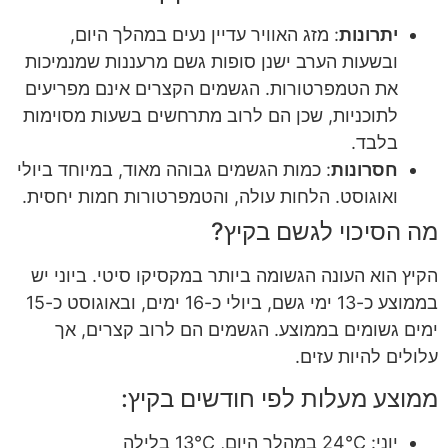
יתרונות
: מזג האוויר עדיין נעים במהלך היום,
ובשעות הערב ישנן סופות גשם מרעננות שמנמיכות
את הטמפרטורות. הגשמים הקצרים אינם מפריעים
לתוכניות, שכן הם לרוב מתרחשים בשעות מסוימות
בלבד.
חסרונות
: כמות הגשמים גבוהה מאוד, במיוחד ביולי
ואוגוסט. הלחות עולה, והטמפרטורות חמות יחסית.
מה הסיכוי לגשם בקיץ?
הקיץ הוא העונה הגשומה ביותר במקסיקו סיטי. ביוני יש
בממוצע כ-13 ימי גשם, ביולי כ-16 ימים, ובאוגוסט כ-15
ימים גשומים בממוצע. הגשמים הם לרוב קצרים, אך
עלולים להיות עזים.
ממוצע מעלות לפי חודשים בקיץ:
יוני: 24°C במהלך היום, 13°C בלילה