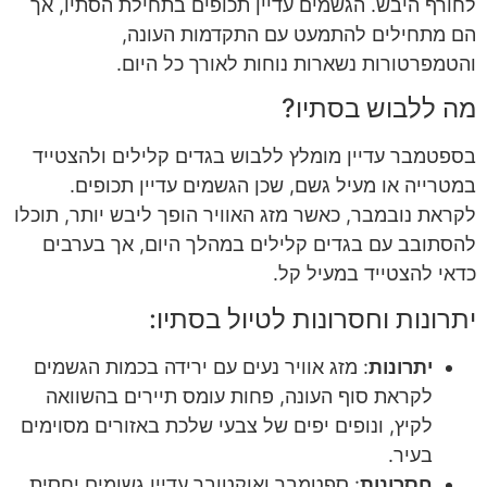
לחורף היבש. הגשמים עדיין תכופים בתחילת הסתיו, אך
הם מתחילים להתמעט עם התקדמות העונה,
והטמפרטורות נשארות נוחות לאורך כל היום.
מה ללבוש בסתיו?
בספטמבר עדיין מומלץ ללבוש בגדים קלילים ולהצטייד
במטרייה או מעיל גשם, שכן הגשמים עדיין תכופים.
לקראת נובמבר, כאשר מזג האוויר הופך ליבש יותר, תוכלו
להסתובב עם בגדים קלילים במהלך היום, אך בערבים
כדאי להצטייד במעיל קל.
יתרונות וחסרונות לטיול בסתיו:
יתרונות
: מזג אוויר נעים עם ירידה בכמות הגשמים
לקראת סוף העונה, פחות עומס תיירים בהשוואה
לקיץ, ונופים יפים של צבעי שלכת באזורים מסוימים
בעיר.
חסרונות
: ספטמבר ואוקטובר עדיין גשומים יחסית,