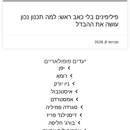
פיליפינים בלי כאב ראש: למה תכנון נכון
עושה את ההבדל
פברואר 8, 2026
יעדים פופולאריים
יפן
רומא
ניו יורק
איסטנבול
אמסטרדם
סגרדה פמיליה
דיסנילנד פריז
בורג' חליפה