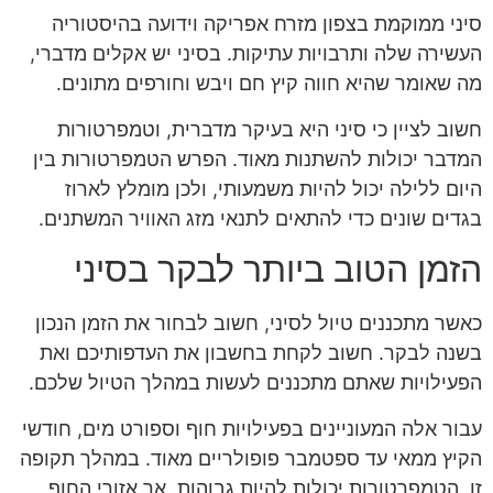
סיני ממוקמת בצפון מזרח אפריקה וידועה בהיסטוריה
העשירה שלה ותרבויות עתיקות. בסיני יש אקלים מדברי,
מה שאומר שהיא חווה קיץ חם ויבש וחורפים מתונים.
חשוב לציין כי סיני היא בעיקר מדברית, וטמפרטורות
המדבר יכולות להשתנות מאוד. הפרש הטמפרטורות בין
היום ללילה יכול להיות משמעותי, ולכן מומלץ לארוז
בגדים שונים כדי להתאים לתנאי מזג האוויר המשתנים.
הזמן הטוב ביותר לבקר בסיני
כאשר מתכננים טיול לסיני, חשוב לבחור את הזמן הנכון
בשנה לבקר. חשוב לקחת בחשבון את העדפותיכם ואת
הפעילויות שאתם מתכננים לעשות במהלך הטיול שלכם.
עבור אלה המעוניינים בפעילויות חוף וספורט מים, חודשי
הקיץ ממאי עד ספטמבר פופולריים מאוד. במהלך תקופה
זו, הטמפרטורות יכולות להיות גבוהות, אך אזורי החוף