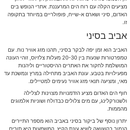
מציעים הקלה עם רוח הים המרעננת. אתרי הנופש בים
האדום, סיני ושארם א-שייח, פופולריים במיוחד בתקופה
זו.
אביב בסיני
האביב הוא זמן יפה לבקר בסיני, תהנו מזג אוויר נוח. עם
טמפרטורות שנעות בין 20-30 מעלות צלזיוס, זוהי העונה
המושלמת לחקור את האתרים ההיסטוריים וליהנות
מפעילויות בטבע. עונת האביב מתחילה במרץ ונמשכת עד
מאי, ומציעה תנאי מזג אוויר נעימים למטיילים.
חוף הים האדום מציע הזדמנויות מצוינות לצלילה
ולשנורקלינג, עם מים צלולים כבדולח ושוניות אלמוגים
מהממות.
יתרון נוסף של ביקור בסיני באביב הוא מספר התיירים
הנמוך בהשוואה לשיא עונת הקיץ. המשמעות היא תורים