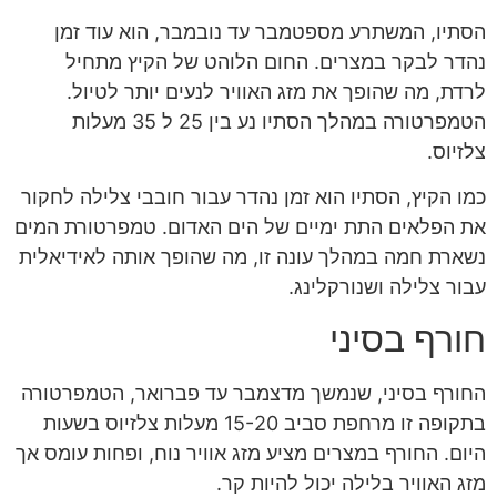
הסתיו, המשתרע מספטמבר עד נובמבר, הוא עוד זמן
נהדר לבקר במצרים. החום הלוהט של הקיץ מתחיל
לרדת, מה שהופך את מזג האוויר לנעים יותר לטיול.
הטמפרטורה במהלך הסתיו נע בין 25 ל 35 מעלות
צלזיוס.
כמו הקיץ, הסתיו הוא זמן נהדר עבור חובבי צלילה לחקור
את הפלאים התת ימיים של הים האדום. טמפרטורת המים
נשארת חמה במהלך עונה זו, מה שהופך אותה לאידיאלית
עבור צלילה ושנורקלינג.
חורף בסיני
החורף בסיני, שנמשך מדצמבר עד פברואר, הטמפרטורה
בתקופה זו מרחפת סביב 15-20 מעלות צלזיוס בשעות
היום. החורף במצרים מציע מזג אוויר נוח, ופחות עומס אך
מזג האוויר בלילה יכול להיות קר.