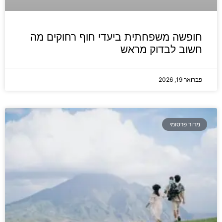
חופשה משפחתית ביעדי חוף רחוקים מה
חשוב לבדוק מראש
פברואר 19, 2026
מדור פרסומי