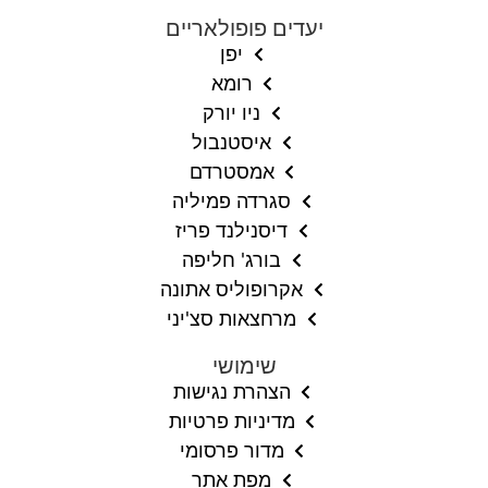
יעדים פופולאריים
יפן
רומא
ניו יורק
איסטנבול
אמסטרדם
סגרדה פמיליה
דיסנילנד פריז
בורג' חליפה
אקרופוליס אתונה
מרחצאות סצ'יני
שימושי
הצהרת נגישות
מדיניות פרטיות
מדור פרסומי
מפת אתר