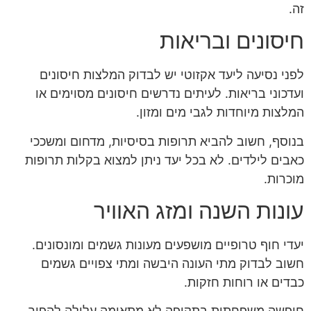
זה.
חיסונים ובריאות
לפני נסיעה ליעד אקזוטי יש לבדוק המלצות חיסונים
ועדכוני בריאות. לעיתים נדרשים חיסונים מסוימים או
המלצות מיוחדות לגבי מים ומזון.
בנוסף, חשוב להביא תרופות בסיסיות, מדחום ומשככי
כאבים לילדים. לא בכל יעד ניתן למצוא בקלות תרופות
מוכרות.
עונות השנה ומזג האוויר
יעדי חוף טרופיים מושפעים מעונות גשמים ומונסונים.
חשוב לבדוק מתי העונה היבשה ומתי צפויים גשמים
כבדים או רוחות חזקות.
חופשה משפחתית בתקופה לא מתאימה עלולה להפוך