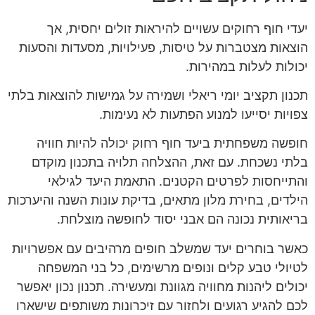
יעדי חוף רחוקים עשויים להיראות זולים יחסית, אך
הוצאות מצטברות על טיסות, פעילויות, מסעדות והסעות
יכולות לעלות במהירות.
תכנון תקציב יומי ריאלי ושמירה על גמישות להוצאות בלתי
צפויות יסייעו למנוע הפתעות לא נעימות.
חופשה משפחתית ביעד חוף רחוק יכולה להיות חוויה
בלתי נשכחת. עם זאת, ההצלחה תלויה בתכנון מוקדם
והתייחסות לפרטים הקטנים. התאמת היעד לגילאי
הילדים, בחירת מלון מתאים, בדיקת עונות השנה והיערכות
בריאותית נכונה הם אבני יסוד לחופשה מוצלחת.
כאשר בוחרים יעד שמשלב חופים מרהיבים עם אפשרויות
לטיולי טבע קלים ונופים מרשימים, כל בני המשפחה
יכולים ליהנות מחוויה מגוונת ומעשירה. תכנון נכון יאפשר
לכם להגיע רגועים ולחזור עם זיכרונות משותפים שישארו