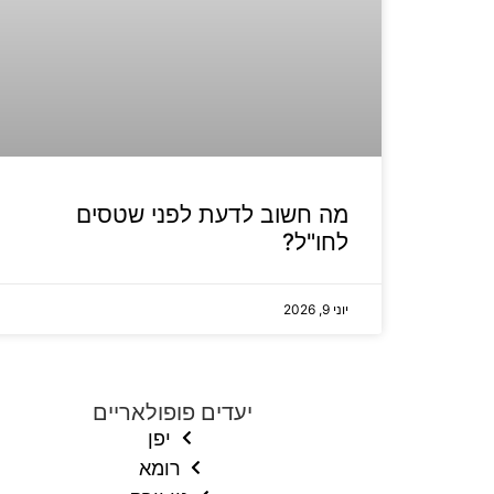
מה חשוב לדעת לפני שטסים
לחו"ל?
יוני 9, 2026
יעדים פופולאריים
יפן
רומא