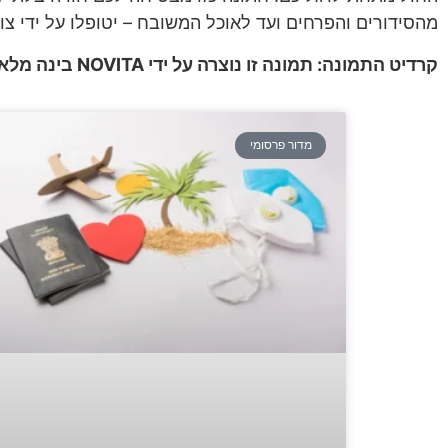
מהסידורים והפרחים ועד לאוכל המשובח – יטופלו על ידי צוו
קרדיט התמונה: תמונה זו נוצרה על ידי NOVITA בינה מלאכותית
מדור פרסומי