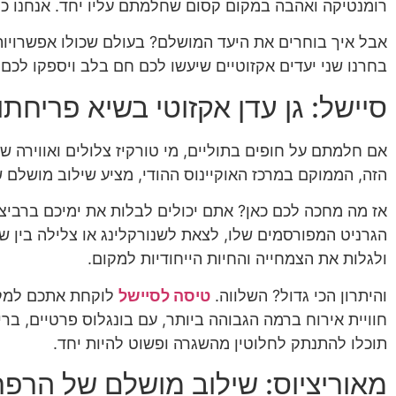
רומנטיקה ואהבה במקום קסום שחלמתם עליו יחד. אנחנו כמ
אבל איך בוחרים את היעד המושלם? בעולם שכולו אפשרויות
בחרנו שני יעדים אקזוטיים שיעשו לכם חם בלב ויספקו לכם 
סיישל: גן עדן אקזוטי בשיא פריחתו
אם חלמתם על חופים בתוליים, מי טורקיז צלולים ואווירה ש
הזה, הממוקם במרכז האוקיינוס ההודי, מציע שילוב מושלם ש
הגרניט המפורסמים שלו, לצאת לשנורקלינג או צלילה בין שונ
ולגלות את הצמחייה והחיות הייחודיות למקום.
והיתרון הכי גדול? השלווה.
טיסה לסיישל
לוקחת אתכם למקום
חוויית אירוח ברמה הגבוהה ביותר, עם בונגלוס פרטיים, ברי
תוכלו להתנתק לחלוטין מהשגרה ופשוט להיות יחד.
מאוריציוס: שילוב מושלם של הרפ