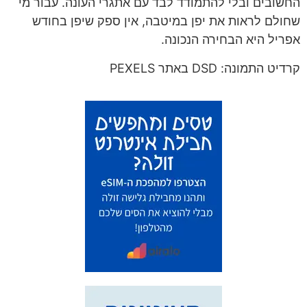
החשובים ובלי להתמודד לבד עם אתגרי העונה. עבור מי
שחולם לראות את יפן במיטבה, אין ספק שיפן בחודש
אפריל היא הבחירה הנכונה.
קרדיט התמונה: DSD באתר PEXELS