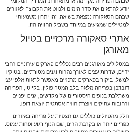
שבהם הפריחה מקדימה או מתאחרת, המדריך המקומי
יודע להתאים את סדר הימים ולנווט את הקבוצה לאזורים
שבהם הסאקורה נמצאת בשיאה. זהו יתרון משמעותי
למטיילים שמגיעים במיוחד בשביל החוויה הזו.
אתרי סאקורה מרכזיים בטיול
מאורגן
במסלולים מאורגנים רבים נכללים פארקים עירוניים רחבי
ידיים, שדרות עצים לאורך נהרות וגנים מסורתיים. בטוקיו
למשל, ביקור בפארקים מרכזיים מאפשר לראות אלפי עצי
דובדבן בפריחה מלאה בלב המטרופולין. בקיוטו, הפריחה
משתלבת בנופים היסטוריים של מקדשים, גנים יפניים
ורחובות עתיקים ויוצרת חוויה אסתטית יוצאת דופן.
חלק מהטיולים כוללים גם תצפיות על פריחה באזורים
כפריים יותר או בקרבת הרים, שם הנוף רגוע ופחות עמוס.
השילוב בין אזורים מתוירים לבין מקומות שקטים יותר