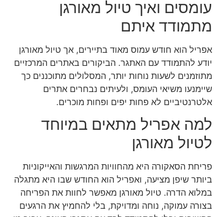
עומסים ואיך טיול מאורגן
מתמודד איתם
אפריל הוא חודש עמוס מאוד בתיירים, אך טיול מאורגן
יודע להתמודד עם האתגר. הביקורים באתרים המרכזיים
מתוזמנים לשעות נוחות יותר, המסלולים מתוכננים כך
שיימנעו משיאי העומס, ולעיתים נבחרים אתרים
אלטרנטיביים לא פחות יפים ופחות מוכרים.
למה אפריל מתאים במיוחד
לטיול מאורגן
פריחת הסאקורה היא מהחוויות המרגשות והאייקוניות
ביותר שיפן מציעה, ואפריל הוא החודש שבו היא מתגלה
במלוא הדרה. טיול מאורגן מאפשר לחוות את הפריחה
בצורה עמוקה, נוחה ומדויקת, בלי להחמיץ את הרגעים