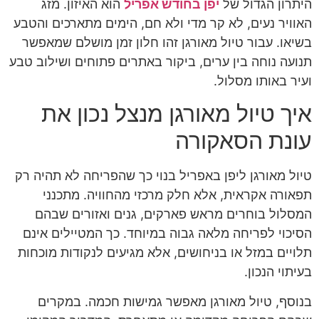
היתרון הגדול של
יפן בחודש אפריל
הוא האיזון. מזג
האוויר נעים, לא קר מדי ולא חם, הימים מתארכים והטבע
בשיאו. עבור טיול מאורגן זהו חלון זמן מושלם שמאפשר
תנועה נוחה בין ערים, ביקור באתרים פתוחים ושילוב טבע
ועיר באותו מסלול.
איך טיול מאורגן מנצל נכון את
עונת הסאקורה
טיול מאורגן ליפן באפריל בנוי כך שהפריחה לא תהיה רק
תפאורה אקראית, אלא חלק מרכזי מהחוויה. מתכנני
המסלול בוחרים מראש פארקים, גנים ואזורים שבהם
הסיכוי לפריחה מלאה גבוה במיוחד. כך המטיילים אינם
תלויים במזל או בניחושים, אלא מגיעים לנקודות מוכחות
בעיתוי הנכון.
בנוסף, טיול מאורגן מאפשר גמישות חכמה. במקרים