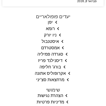
פברואר 8, 2026
יעדים פופולאריים
יפן
רומא
ניו יורק
איסטנבול
אמסטרדם
סגרדה פמיליה
דיסנילנד פריז
בורג' חליפה
אקרופוליס אתונה
מרחצאות סצ'יני
שימושי
הצהרת נגישות
מדיניות פרטיות